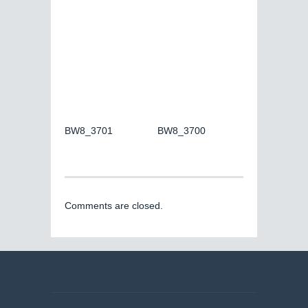
BW8_3701
BW8_3700
Comments are closed.