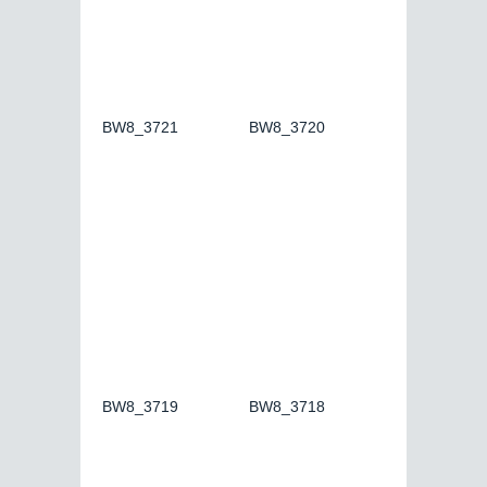
BW8_3721
BW8_3720
BW8_3719
BW8_3718