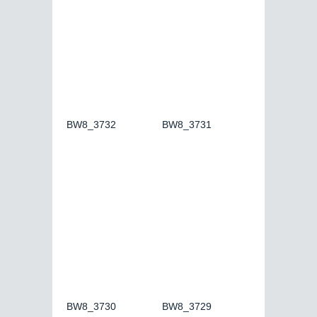
BW8_3732
BW8_3731
BW8_3730
BW8_3729