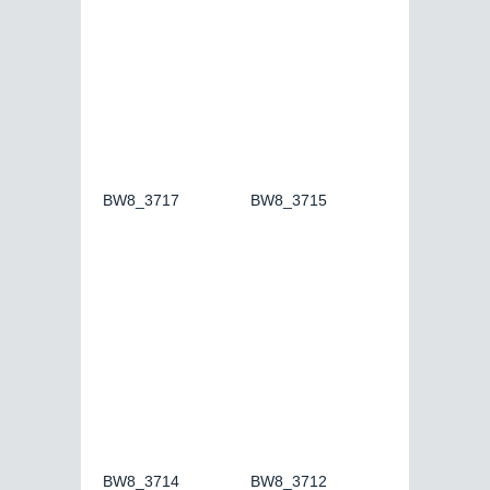
BW8_3717
BW8_3715
BW8_3714
BW8_3712