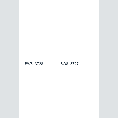
BW8_3728
BW8_3727