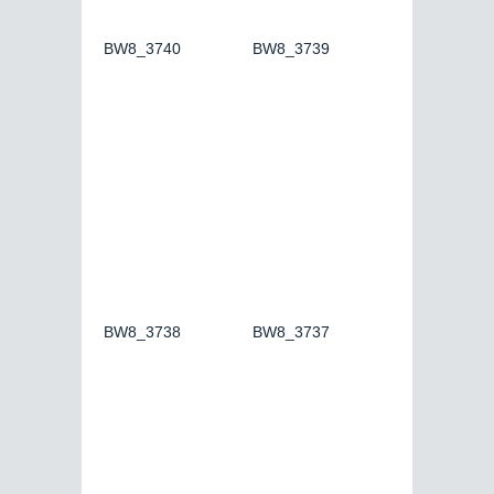
BW8_3740
BW8_3739
BW8_3738
BW8_3737