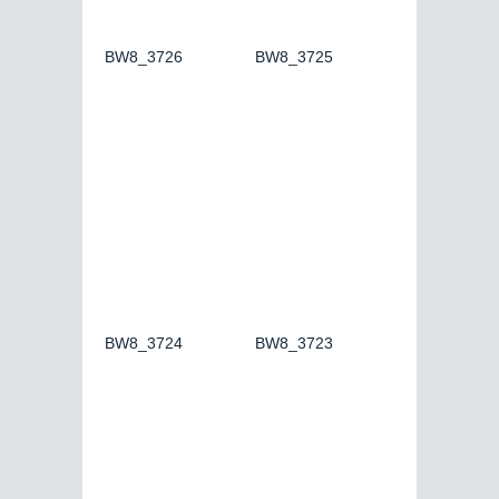
BW8_3726
BW8_3725
BW8_3724
BW8_3723