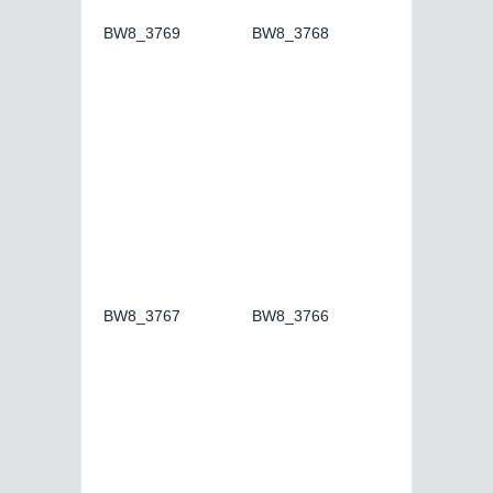
BW8_3769
BW8_3768
BW8_3767
BW8_3766