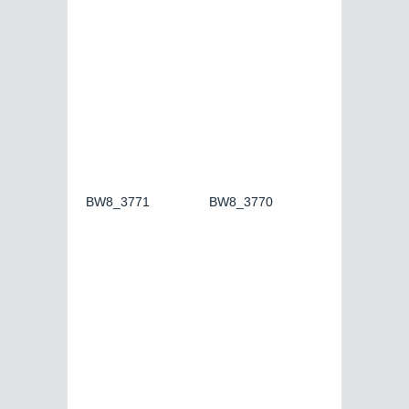
BW8_3771
BW8_3770