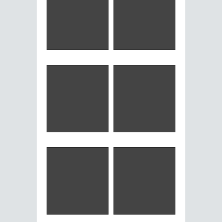
BW8_9665
BW8_9664
BW8_9663
BW8_9662