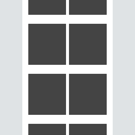
BW8_9608
BW8_9606
BW8_9605
BW8_9604
BW8_9603
BW8_9602