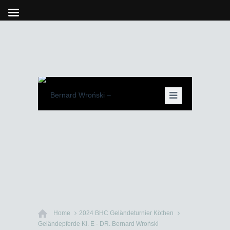
Home
2024 BHC Geländeturnier Köthen
Geländepferde Kl. E - DR. Bernard Wroński