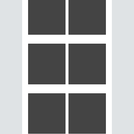
BW8_9618
BW8_9617
BW8_9616
BW8_9615