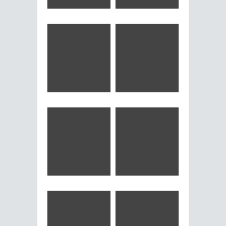
BW8_9631
BW8_9630
BW8_9629
BW8_9628
BW8_9627
BW8_9626