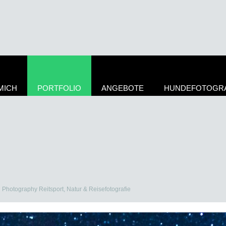
MICH
PORTFOLIO
ANGEBOTE
HUNDEFOTOGRA
i Photography Reitsport, Natur & Reisefotografie