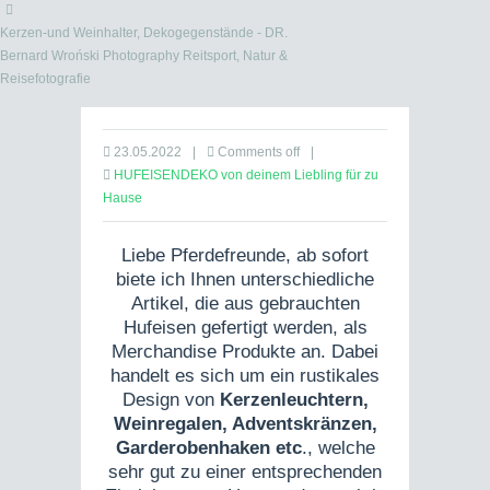
Kerzen-und Weinhalter, Dekogegenstände - DR.
Bernard Wroński Photography Reitsport, Natur &
Reisefotografie
23.05.2022
|
Comments off
|
HUFEISENDEKO von deinem Liebling für zu
Hause
Liebe Pferdefreunde, ab sofort
biete ich Ihnen unterschiedliche
Artikel, die aus gebrauchten
Hufeisen gefertigt werden, als
Merchandise Produkte an. Dabei
handelt es sich um ein rustikales
Design von
Kerzenleuchtern,
Weinregalen, Adventskränzen,
Garderobenhaken etc
., welche
sehr gut zu einer entsprechenden