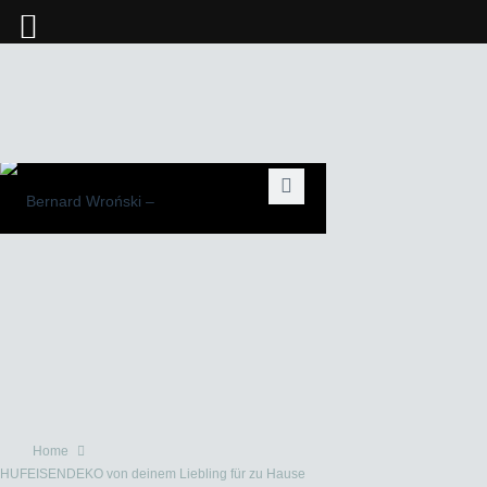
Home
HUFEISENDEKO von deinem Liebling für zu Hause